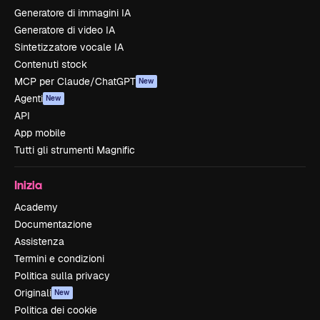
Generatore di immagini IA
Generatore di video IA
Sintetizzatore vocale IA
Contenuti stock
MCP per Claude/ChatGPT
New
Agenti
New
API
App mobile
Tutti gli strumenti Magnific
Inizia
Academy
Documentazione
Assistenza
Termini e condizioni
Politica sulla privacy
Originali
New
Politica dei cookie