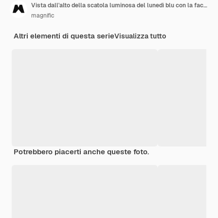
Vista dall'alto della scatola luminosa del lunedì blu con la faccia triste e lo spazio della copia
magnific
Altri elementi di questa serie
Visualizza tutto
Potrebbero piacerti anche queste foto.