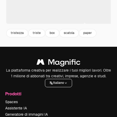
tristezza
triste
box
scatola
paper
La piattaforma creativa per realizzare i tuoi migliori lavori. Oltre
1 milione di abbonati tra creativi, imprese, agenzie e studi.
Italiano
Prodotti
Spaces
Assistente IA
Generatore di immagini IA