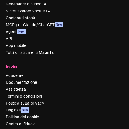
Generatore di video IA
Sintetizzatore vocale IA
Contenuti stock
MCP per Claude/ChatGPT
New
Agenti
New
API
App mobile
Tutti gli strumenti Magnific
Inizia
Academy
Documentazione
Assistenza
Termini e condizioni
Politica sulla privacy
Originali
New
Politica dei cookie
Centro di fiducia