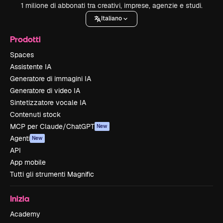
1 milione di abbonati tra creativi, imprese, agenzie e studi.
Italiano
Prodotti
Spaces
Assistente IA
Generatore di immagini IA
Generatore di video IA
Sintetizzatore vocale IA
Contenuti stock
MCP per Claude/ChatGPT
New
Agenti
New
API
App mobile
Tutti gli strumenti Magnific
Inizia
Academy