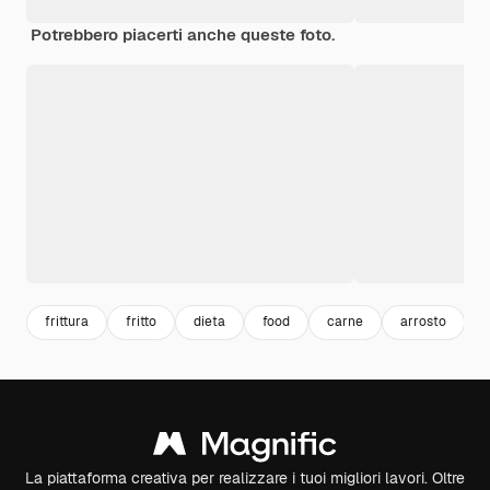
Potrebbero piacerti anche queste foto.
frittura
fritto
dieta
food
carne
arrosto
n
La piattaforma creativa per realizzare i tuoi migliori lavori. Oltre