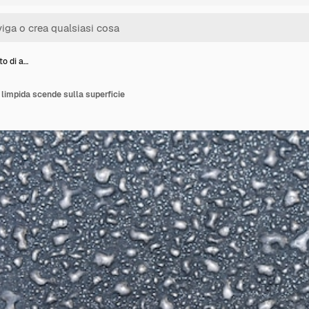
lto di a…
a limpida scende sulla superficie