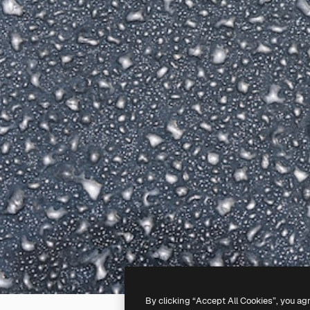
By clicking “Accept All Cookies”, you ag