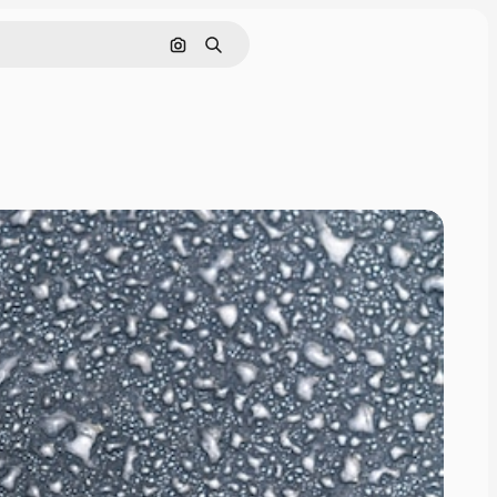
Cerca per immagine
Ricerca