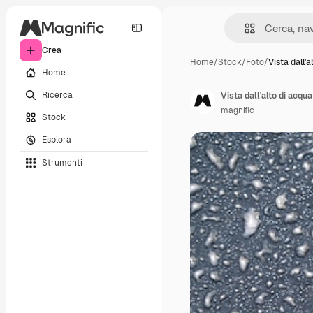
Crea
Home
/
Stock
/
Foto
/
Vista dall'a
Home
Ricerca
Vista dall'alto di acqu
magnific
Stock
Esplora
Strumenti