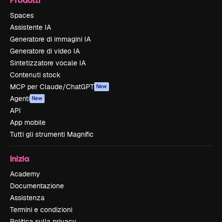
Spaces
Assistente IA
Generatore di immagini IA
Generatore di video IA
Sintetizzatore vocale IA
Contenuti stock
MCP per Claude/ChatGPT
New
Agenti
New
API
App mobile
Tutti gli strumenti Magnific
Inizia
Academy
Documentazione
Assistenza
Termini e condizioni
Politica sulla privacy