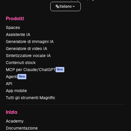
Italiano
Prodotti
Spaces
Assistente IA
Generatore di immagini IA
Generatore di video IA
Sintetizzatore vocale IA
Contenuti stock
MCP per Claude/ChatGPT
New
Agenti
New
API
App mobile
Tutti gli strumenti Magnific
Inizia
Academy
Documentazione