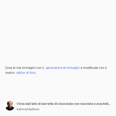
Crea le tue immagini con il
generatore di immagini
e modificale con il
nostro
editor di foto
.
Vista dall'alto di barrette di cioccolato con nocciole e arachidi sulla superficie bianca
KamranAydinov