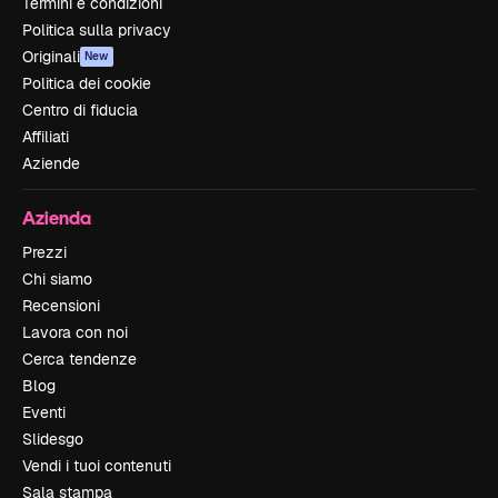
Termini e condizioni
Politica sulla privacy
Originali
New
Politica dei cookie
Centro di fiducia
Affiliati
Aziende
Azienda
Prezzi
Chi siamo
Recensioni
Lavora con noi
Cerca tendenze
Blog
Eventi
Slidesgo
Vendi i tuoi contenuti
Sala stampa