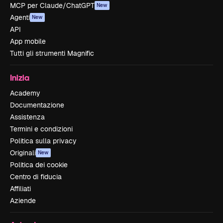
MCP per Claude/ChatGPT
New
Agenti
New
API
App mobile
Tutti gli strumenti Magnific
Inizia
Academy
Documentazione
Assistenza
Termini e condizioni
Politica sulla privacy
Originali
New
Politica dei cookie
Centro di fiducia
Affiliati
Aziende