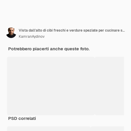
Vista dall'alto di cibi freschi e verdure speziate per cucinare sul tavolo bianco
KamranAydinov
Potrebbero piacerti anche queste foto.
PSD correlati