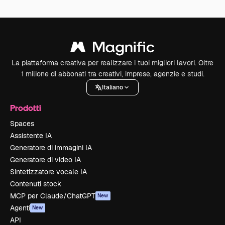
La piattaforma creativa per realizzare i tuoi migliori lavori. Oltre
1 milione di abbonati tra creativi, imprese, agenzie e studi.
Italiano
Prodotti
Spaces
Assistente IA
Generatore di immagini IA
Generatore di video IA
Sintetizzatore vocale IA
Contenuti stock
MCP per Claude/ChatGPT
New
Agenti
New
API