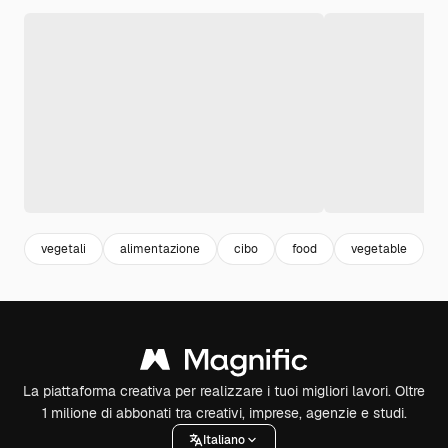
vegetali
alimentazione
cibo
food
vegetable
s
La piattaforma creativa per realizzare i tuoi migliori lavori. Oltre
1 milione di abbonati tra creativi, imprese, agenzie e studi.
Italiano