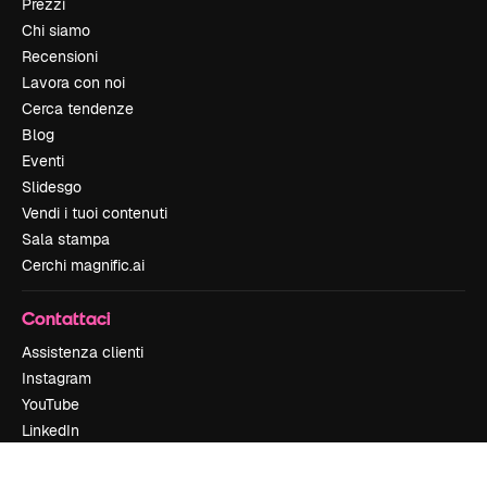
Prezzi
Chi siamo
Recensioni
Lavora con noi
Cerca tendenze
Blog
Eventi
Slidesgo
Vendi i tuoi contenuti
Sala stampa
Cerchi magnific.ai
Contattaci
Assistenza clienti
Instagram
YouTube
LinkedIn
TikTok
Discord