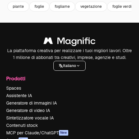
piante
foglie
fogliame
vegetazione
foglie verdi
La piattaforma creativa per realizzare i tuoi migliori lavori. Oltre
1 milione di abbonati tra creativi, imprese, agenzie e studi.
Italiano
Prodotti
Spaces
Assistente IA
Generatore di immagini IA
Generatore di video IA
Sintetizzatore vocale IA
Contenuti stock
MCP per Claude/ChatGPT
New