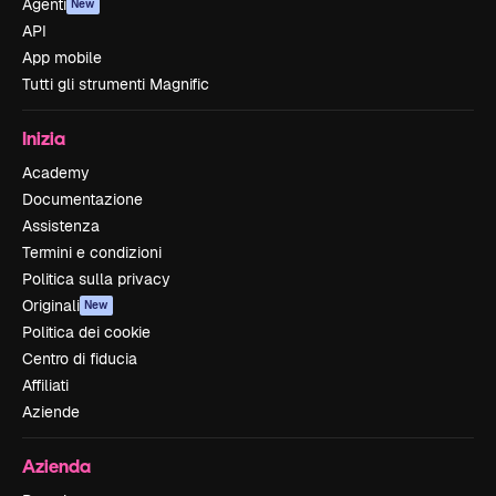
Agenti
New
API
App mobile
Tutti gli strumenti Magnific
Inizia
Academy
Documentazione
Assistenza
Termini e condizioni
Politica sulla privacy
Originali
New
Politica dei cookie
Centro di fiducia
Affiliati
Aziende
Azienda