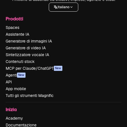
Italiano
Prodotti
Spaces
Assistente IA
Generatore di immagini IA
Generatore di video IA
Sintetizzatore vocale IA
Contenuti stock
MCP per Claude/ChatGPT
New
Agenti
New
API
App mobile
Tutti gli strumenti Magnific
Inizia
Academy
Documentazione