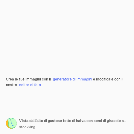
Crea le tue immagini con il
generatore di immagini
e modificale con il
nostro
editor di foto
.
Vista dall'alto di gustose fette di halva con semi di girasole su una tavola di legno
stockking