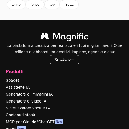
legno
foglie
top
frutta
La piattaforma creativa per realizzare i tuoi migliori lavori. Oltre
1 milione di abbonati tra creativi, imprese, agenzie e studi.
Italiano
Prodotti
Spaces
Assistente IA
Generatore di immagini IA
Generatore di video IA
Sintetizzatore vocale IA
Contenuti stock
MCP per Claude/ChatGPT
New
Agenti
New