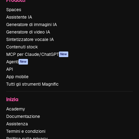
Spaces
Assistente IA
Generatore di immagini IA
Generatore di video IA
Sintetizzatore vocale IA
Contenuti stock
MCP per Claude/ChatGPT
New
Agenti
New
API
App mobile
Tutti gli strumenti Magnific
Inizia
Academy
Documentazione
Assistenza
Termini e condizioni
Politica sulla privacy