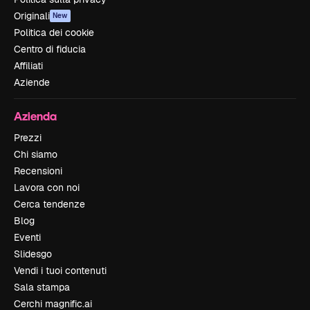
Originali
New
Politica dei cookie
Centro di fiducia
Affiliati
Aziende
Azienda
Prezzi
Chi siamo
Recensioni
Lavora con noi
Cerca tendenze
Blog
Eventi
Slidesgo
Vendi i tuoi contenuti
Sala stampa
Cerchi magnific.ai