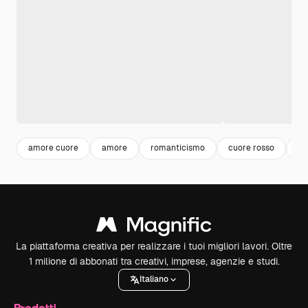
amore cuore
amore
romanticismo
cuore rosso
lo
La piattaforma creativa per realizzare i tuoi migliori lavori. Oltre
1 milione di abbonati tra creativi, imprese, agenzie e studi.
Italiano
Prodotti