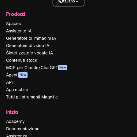
Italiano
Prodotti
Spaces
Assistente IA
Generatore di immagini IA
Generatore di video IA
Sintetizzatore vocale IA
Contenuti stock
MCP per Claude/ChatGPT
New
Agenti
New
API
App mobile
Tutti gli strumenti Magnific
Inizia
Academy
Documentazione
Assistenza