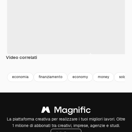
Video correlati
Premium
Premium
Premium
Premium
economia
finanziamento
economy
money
soldi
La piattaforma creativa per realizzare i tuoi migliori lavori. Oltre
1 milione di abbonati tra creativi, imprese, agenzie e studi.