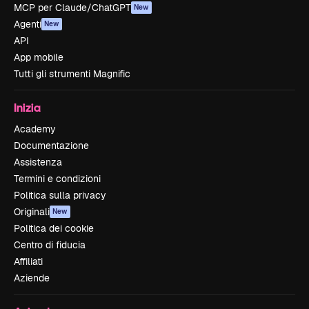
MCP per Claude/ChatGPT
New
Agenti
New
API
App mobile
Tutti gli strumenti Magnific
Inizia
Academy
Documentazione
Assistenza
Termini e condizioni
Politica sulla privacy
Originali
New
Politica dei cookie
Centro di fiducia
Affiliati
Aziende