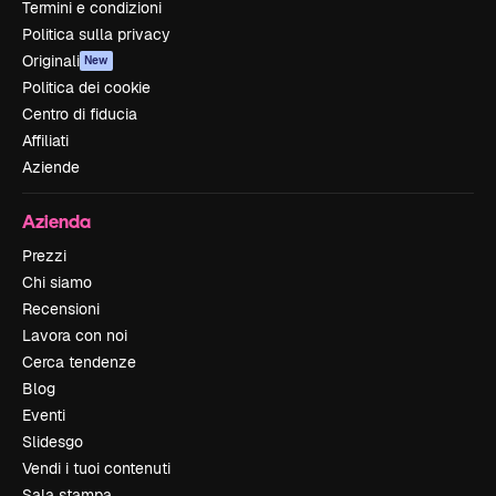
Termini e condizioni
Politica sulla privacy
Originali
New
Politica dei cookie
Centro di fiducia
Affiliati
Aziende
Azienda
Prezzi
Chi siamo
Recensioni
Lavora con noi
Cerca tendenze
Blog
Eventi
Slidesgo
Vendi i tuoi contenuti
Sala stampa