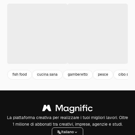
fish food
cucina sana
gamberetto
pesce
cibo sano
La piattaforma creativa per realizzare i tuoi migliori lavori. Oltre
1 milione di abbonati tra creativi, imprese, agenzie e studi.
Italiano