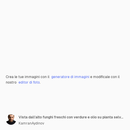
Crea le tue immagini con il
generatore di immagini
e modificale con il
nostro
editor di foto
.
Vista dall'alto funghi freschi con verdure e olio su pianta selvatica cruda per la salute dell'insalata di superficie scura
KamranAydinov