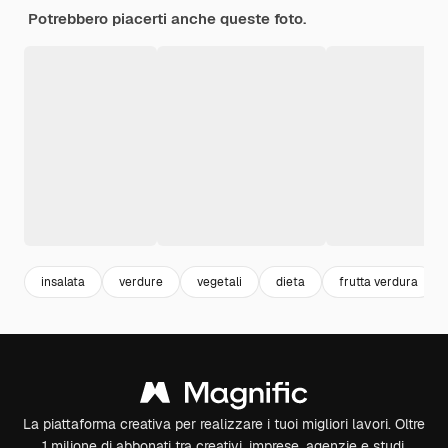
Potrebbero piacerti anche queste foto.
insalata
verdure
vegetali
dieta
frutta verdura
La piattaforma creativa per realizzare i tuoi migliori lavori. Oltre
1 milione di abbonati tra creativi, imprese, agenzie e studi.