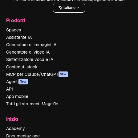
Italiano
Prodotti
Spaces
Assistente IA
Generatore di immagini IA
Generatore di video IA
Sintetizzatore vocale IA
Contenuti stock
MCP per Claude/ChatGPT
New
Agenti
New
API
App mobile
Tutti gli strumenti Magnific
Inizia
Academy
Documentazione