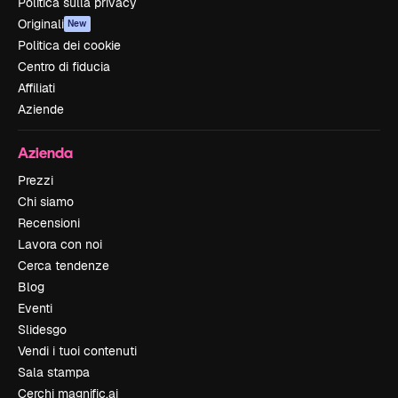
Politica sulla privacy
Originali
New
Politica dei cookie
Centro di fiducia
Affiliati
Aziende
Azienda
Prezzi
Chi siamo
Recensioni
Lavora con noi
Cerca tendenze
Blog
Eventi
Slidesgo
Vendi i tuoi contenuti
Sala stampa
Cerchi magnific.ai