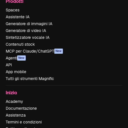
Prodotti
Spaces
Assistente IA
Generatore di immagini IA
Generatore di video IA
Sintetizzatore vocale IA
Contenuti stock
MCP per Claude/ChatGPT
New
Agenti
New
API
App mobile
Tutti gli strumenti Magnific
Inizia
Academy
Documentazione
Assistenza
Termini e condizioni