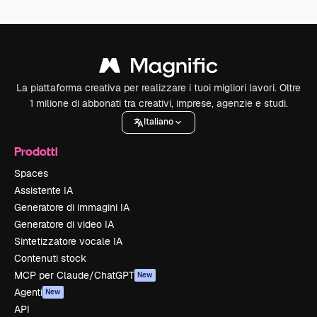
La piattaforma creativa per realizzare i tuoi migliori lavori. Oltre
1 milione di abbonati tra creativi, imprese, agenzie e studi.
Italiano
Prodotti
Spaces
Assistente IA
Generatore di immagini IA
Generatore di video IA
Sintetizzatore vocale IA
Contenuti stock
MCP per Claude/ChatGPT
New
Agenti
New
API