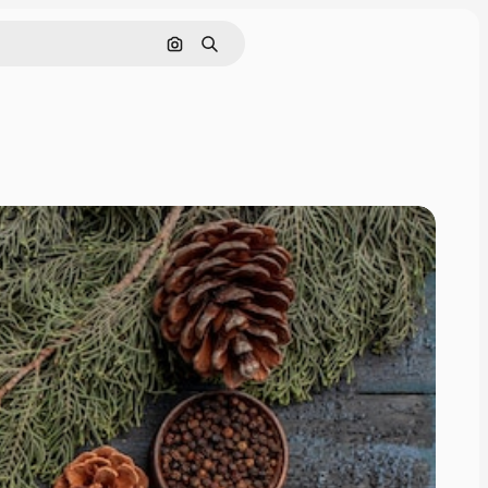
Cerca per immagine
Ricerca