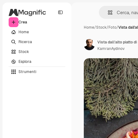
Crea
Home
/
Stock
/
Foto
/
Vista dall'a
Home
Ricerca
KamranAydinov
Stock
Esplora
Strumenti