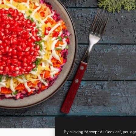
By clicking “Accept All Cookies”, you ag