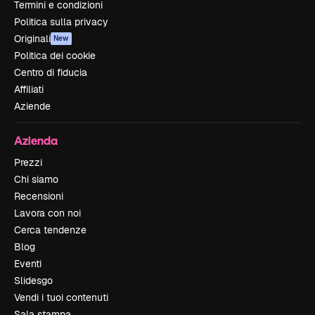
Termini e condizioni
Politica sulla privacy
Originali
New
Politica dei cookie
Centro di fiducia
Affiliati
Aziende
Azienda
Prezzi
Chi siamo
Recensioni
Lavora con noi
Cerca tendenze
Blog
Eventi
Slidesgo
Vendi i tuoi contenuti
Sala stampa