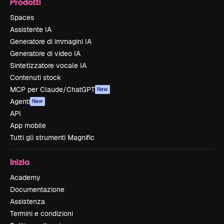
Prodotti
Spaces
Assistente IA
Generatore di immagini IA
Generatore di video IA
Sintetizzatore vocale IA
Contenuti stock
MCP per Claude/ChatGPT
New
Agenti
New
API
App mobile
Tutti gli strumenti Magnific
Inizia
Academy
Documentazione
Assistenza
Termini e condizioni