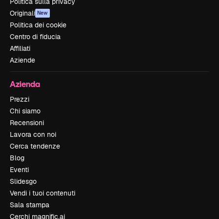
Politica sulla privacy
Originali
New
Politica dei cookie
Centro di fiducia
Affiliati
Aziende
Azienda
Prezzi
Chi siamo
Recensioni
Lavora con noi
Cerca tendenze
Blog
Eventi
Slidesgo
Vendi i tuoi contenuti
Sala stampa
Cerchi magnific.ai