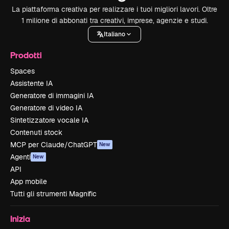
La piattaforma creativa per realizzare i tuoi migliori lavori. Oltre
1 milione di abbonati tra creativi, imprese, agenzie e studi.
Italiano
Prodotti
Spaces
Assistente IA
Generatore di immagini IA
Generatore di video IA
Sintetizzatore vocale IA
Contenuti stock
MCP per Claude/ChatGPT
New
Agenti
New
API
App mobile
Tutti gli strumenti Magnific
Inizia