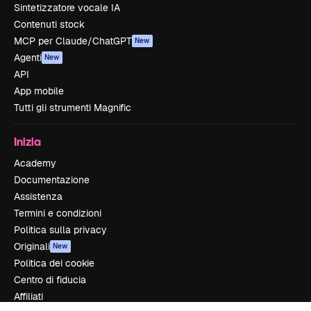
Sintetizzatore vocale IA
Contenuti stock
MCP per Claude/ChatGPT
New
Agenti
New
API
App mobile
Tutti gli strumenti Magnific
Inizia
Academy
Documentazione
Assistenza
Termini e condizioni
Politica sulla privacy
Originali
New
Politica dei cookie
Centro di fiducia
Affiliati