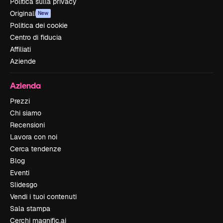
Politica sulla privacy
Originali
New
Politica dei cookie
Centro di fiducia
Affiliati
Aziende
Azienda
Prezzi
Chi siamo
Recensioni
Lavora con noi
Cerca tendenze
Blog
Eventi
Slidesgo
Vendi i tuoi contenuti
Sala stampa
Cerchi magnific.ai