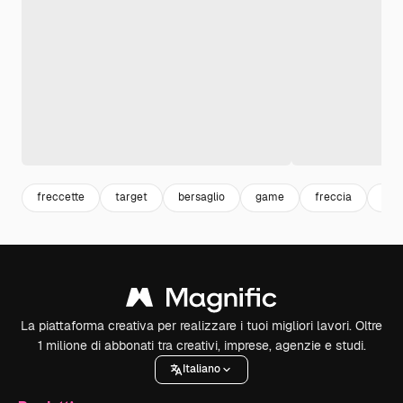
freccette
target
bersaglio
game
freccia
arr
La piattaforma creativa per realizzare i tuoi migliori lavori. Oltre
1 milione di abbonati tra creativi, imprese, agenzie e studi.
Italiano