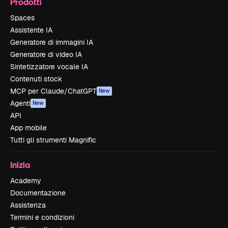
Prodotti
Spaces
Assistente IA
Generatore di immagini IA
Generatore di video IA
Sintetizzatore vocale IA
Contenuti stock
MCP per Claude/ChatGPT
New
Agenti
New
API
App mobile
Tutti gli strumenti Magnific
Inizia
Academy
Documentazione
Assistenza
Termini e condizioni