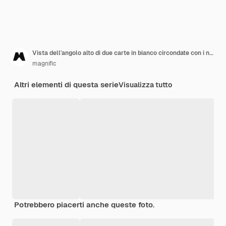
Vista dell'angolo alto di due carte in bianco circondate con i nastri su superficie bianca
magnific
Altri elementi di questa serie
Visualizza tutto
Potrebbero piacerti anche queste foto.