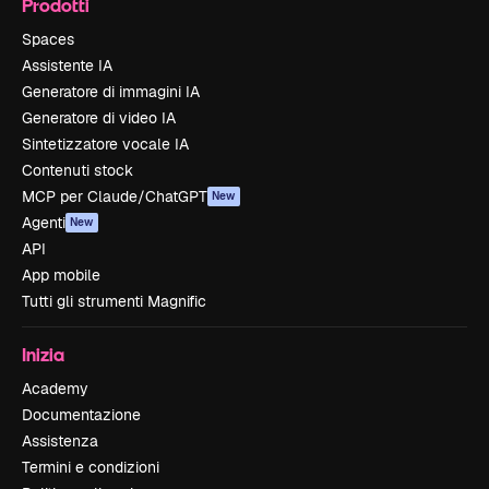
Prodotti
Spaces
Assistente IA
Generatore di immagini IA
Generatore di video IA
Sintetizzatore vocale IA
Contenuti stock
MCP per Claude/ChatGPT
New
Agenti
New
API
App mobile
Tutti gli strumenti Magnific
Inizia
Academy
Documentazione
Assistenza
Termini e condizioni