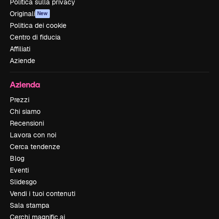
Politica sulla privacy
Originali
New
Politica dei cookie
Centro di fiducia
Affiliati
Aziende
Azienda
Prezzi
Chi siamo
Recensioni
Lavora con noi
Cerca tendenze
Blog
Eventi
Slidesgo
Vendi i tuoi contenuti
Sala stampa
Cerchi magnific.ai