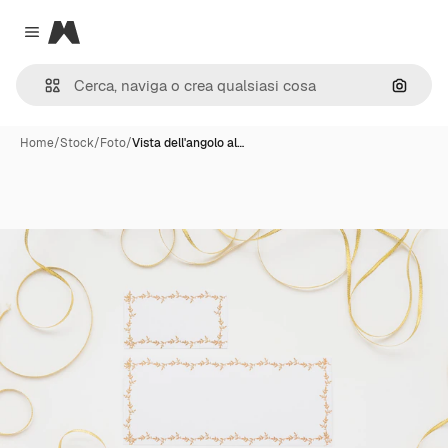
Magnific
Close menu
Cerca 
Home
/
Stock
/
Foto
/
Vista dell'angolo al…