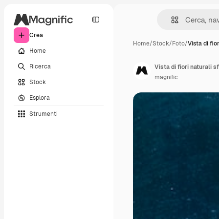
Crea
Home
/
Stock
/
Foto
/
Vista di fio
Home
Ricerca
Vista di fiori naturali s
magnific
Stock
Esplora
Strumenti