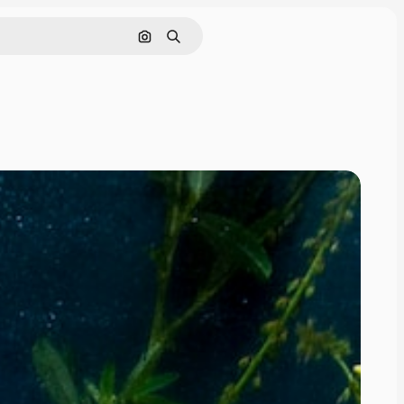
Cerca per immagine
Ricerca