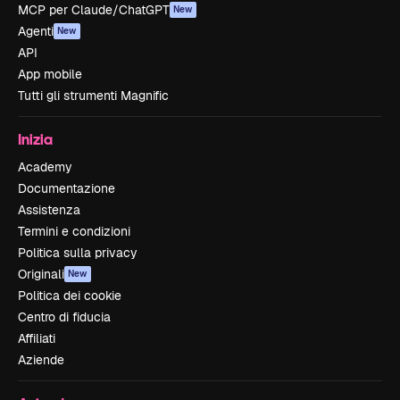
MCP per Claude/ChatGPT
New
Agenti
New
API
App mobile
Tutti gli strumenti Magnific
Inizia
Academy
Documentazione
Assistenza
Termini e condizioni
Politica sulla privacy
Originali
New
Politica dei cookie
Centro di fiducia
Affiliati
Aziende