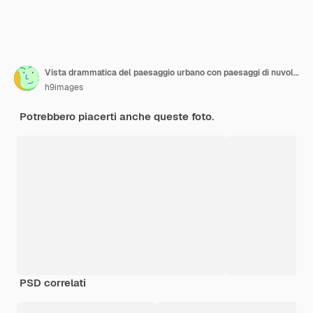
Vista drammatica del paesaggio urbano con paesaggi di nuvole scure. Sfondo di Halloween
h9images
Potrebbero piacerti anche queste foto.
PSD correlati