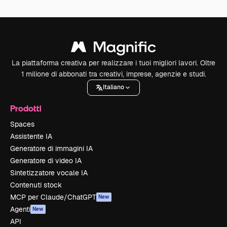
La piattaforma creativa per realizzare i tuoi migliori lavori. Oltre
1 milione di abbonati tra creativi, imprese, agenzie e studi.
Italiano
Prodotti
Spaces
Assistente IA
Generatore di immagini IA
Generatore di video IA
Sintetizzatore vocale IA
Contenuti stock
MCP per Claude/ChatGPT
New
Agenti
New
API