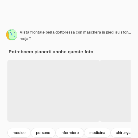
Vista frontale bella dottoressa con maschera in piedi su sfondo giallo
mdjaff
Potrebbero piacerti anche queste foto.
medico
persone
infermiere
medicina
chirurgia