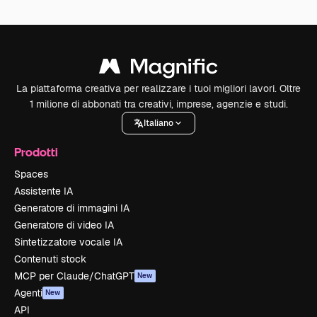
La piattaforma creativa per realizzare i tuoi migliori lavori. Oltre
1 milione di abbonati tra creativi, imprese, agenzie e studi.
Italiano
Prodotti
Spaces
Assistente IA
Generatore di immagini IA
Generatore di video IA
Sintetizzatore vocale IA
Contenuti stock
MCP per Claude/ChatGPT
New
Agenti
New
API