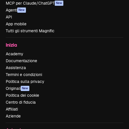
MCP per Claude/ChatGPT
New
Agenti
New
API
App mobile
Tutti gli strumenti Magnific
Inizia
Academy
Documentazione
Assistenza
Termini e condizioni
Politica sulla privacy
Originali
New
Politica dei cookie
Centro di fiducia
Affiliati
Aziende