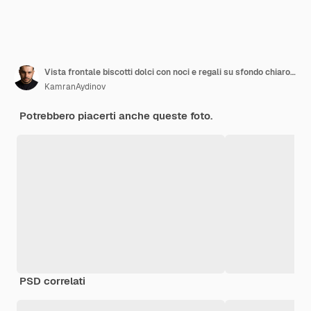
Vista frontale biscotti dolci con noci e regali su sfondo chiaro zucchero tè torta biscotto torta dolce pasticceria
KamranAydinov
Potrebbero piacerti anche queste foto.
PSD correlati