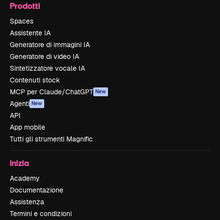
Prodotti
Spaces
Assistente IA
Generatore di immagini IA
Generatore di video IA
Sintetizzatore vocale IA
Contenuti stock
MCP per Claude/ChatGPT
New
Agenti
New
API
App mobile
Tutti gli strumenti Magnific
Inizia
Academy
Documentazione
Assistenza
Termini e condizioni