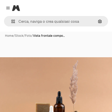
Magnific
Close menu
Cerca 
Home
/
Stock
/
Foto
/
Vista frontale compo…