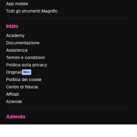
App mobile
Tutti gli strumenti Magnific
Inizia
Academy
Documentazione
Assistenza
Termini e condizioni
Politica sulla privacy
Originali
New
Politica dei cookie
Centro di fiducia
Affiliati
Aziende
Azienda
Prezzi
Chi siamo