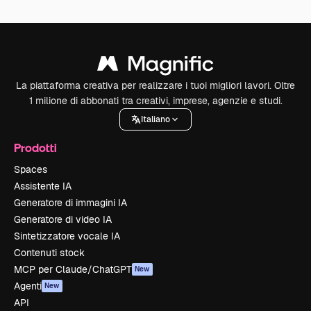
La piattaforma creativa per realizzare i tuoi migliori lavori. Oltre
1 milione di abbonati tra creativi, imprese, agenzie e studi.
Italiano
Prodotti
Spaces
Assistente IA
Generatore di immagini IA
Generatore di video IA
Sintetizzatore vocale IA
Contenuti stock
MCP per Claude/ChatGPT
New
Agenti
New
API