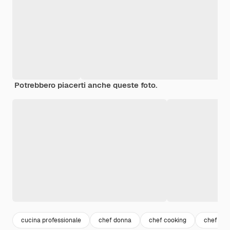
Potrebbero piacerti anche queste foto.
cucina professionale
chef donna
chef cooking
chef