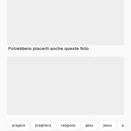
Potrebbero piacerti anche queste foto.
pregare
preghiera
religione
gesu
jesus
amor