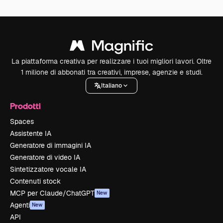
La piattaforma creativa per realizzare i tuoi migliori lavori. Oltre
1 milione di abbonati tra creativi, imprese, agenzie e studi.
Italiano
Prodotti
Spaces
Assistente IA
Generatore di immagini IA
Generatore di video IA
Sintetizzatore vocale IA
Contenuti stock
MCP per Claude/ChatGPT
New
Agenti
New
API