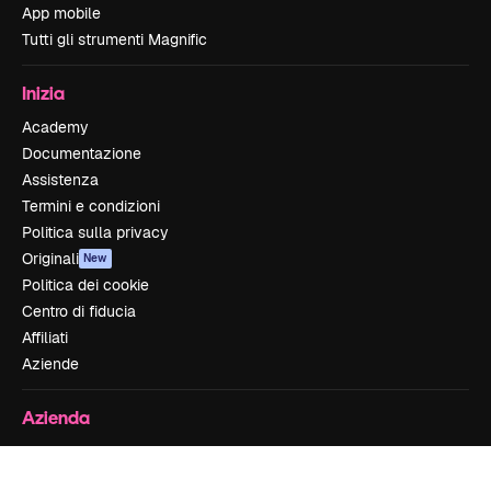
App mobile
Tutti gli strumenti Magnific
Inizia
Academy
Documentazione
Assistenza
Termini e condizioni
Politica sulla privacy
Originali
New
Politica dei cookie
Centro di fiducia
Affiliati
Aziende
Azienda
Prezzi
Chi siamo