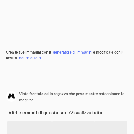
Crea le tue immagini con il
generatore di immagini
e modificale con il
nostro
editor di foto
.
Vista frontale della ragazza che posa mentre ostacolando la decorazione della fetta del limone
magnific
Altri elementi di questa serie
Visualizza tutto