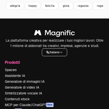
allegria
happy
felicita
gioia
ragazza
ragazza 
La piattaforma creativa per realizzare i tuoi migliori lavori. Oltre
1 milione di abbonati tra creativi, imprese, agenzie e studi.
Italiano
Prodotti
Spaces
Assistente IA
Generatore di immagini IA
Generatore di video IA
Sintetizzatore vocale IA
Contenuti stock
MCP per Claude/ChatGPT
New