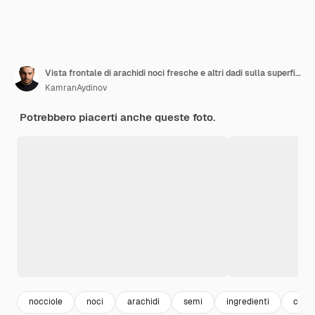
Vista frontale di arachidi noci fresche e altri dadi sulla superficie scura
KamranAydinov
Potrebbero piacerti anche queste foto.
nocciole
noci
arachidi
semi
ingredienti
cibo 