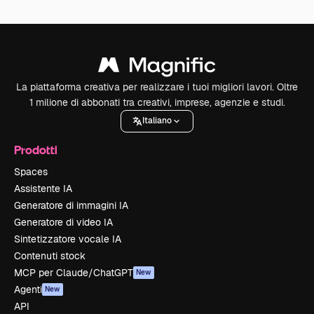
La piattaforma creativa per realizzare i tuoi migliori lavori. Oltre
1 milione di abbonati tra creativi, imprese, agenzie e studi.
Italiano
Prodotti
Spaces
Assistente IA
Generatore di immagini IA
Generatore di video IA
Sintetizzatore vocale IA
Contenuti stock
MCP per Claude/ChatGPT
New
Agenti
New
API