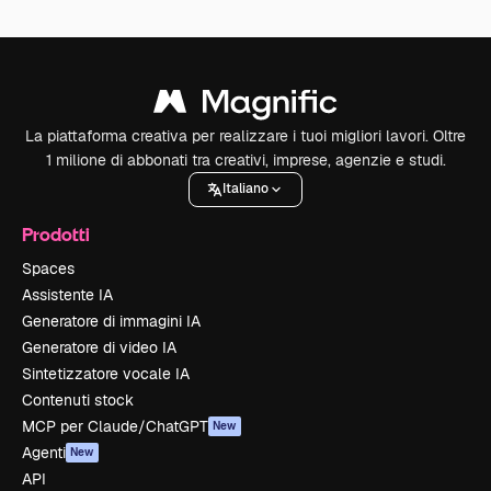
La piattaforma creativa per realizzare i tuoi migliori lavori. Oltre
1 milione di abbonati tra creativi, imprese, agenzie e studi.
Italiano
Prodotti
Spaces
Assistente IA
Generatore di immagini IA
Generatore di video IA
Sintetizzatore vocale IA
Contenuti stock
MCP per Claude/ChatGPT
New
Agenti
New
API