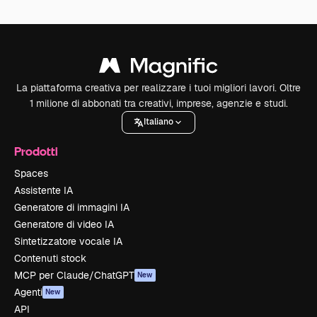
La piattaforma creativa per realizzare i tuoi migliori lavori. Oltre
1 milione di abbonati tra creativi, imprese, agenzie e studi.
Italiano
Prodotti
Spaces
Assistente IA
Generatore di immagini IA
Generatore di video IA
Sintetizzatore vocale IA
Contenuti stock
MCP per Claude/ChatGPT
New
Agenti
New
API