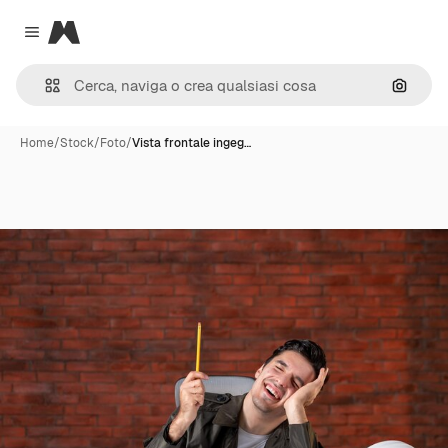
Magnific
Close menu
Cerca 
Home
/
Stock
/
Foto
/
Vista frontale ingeg…