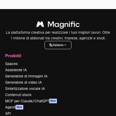
La piattaforma creativa per realizzare i tuoi migliori lavori. Oltre
1 milione di abbonati tra creativi, imprese, agenzie e studi.
Italiano
Prodotti
Spaces
Assistente IA
Generatore di immagini IA
Generatore di video IA
Sintetizzatore vocale IA
Contenuti stock
MCP per Claude/ChatGPT
New
Agenti
New
API