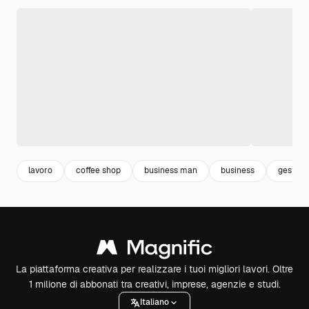
lavoro
coffee shop
business man
business
gestion
La piattaforma creativa per realizzare i tuoi migliori lavori. Oltre
1 milione di abbonati tra creativi, imprese, agenzie e studi.
Italiano