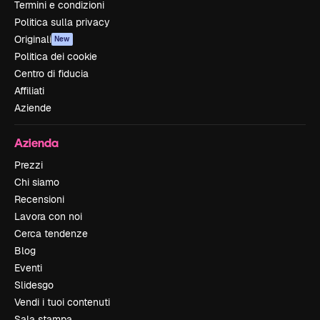
Termini e condizioni
Politica sulla privacy
Originali
New
Politica dei cookie
Centro di fiducia
Affiliati
Aziende
Azienda
Prezzi
Chi siamo
Recensioni
Lavora con noi
Cerca tendenze
Blog
Eventi
Slidesgo
Vendi i tuoi contenuti
Sala stampa