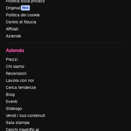
Politica sulla privacy
Originali
New
Politica dei cookie
Centro di fiducia
Affiliati
Aziende
Azienda
Prezzi
Chi siamo
Recensioni
Lavora con noi
Cerca tendenze
Blog
Eventi
Slidesgo
Vendi i tuoi contenuti
Sala stampa
Cerchi magnific.ai