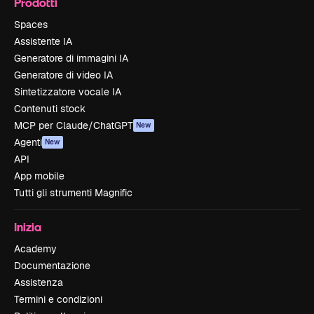
Prodotti
Spaces
Assistente IA
Generatore di immagini IA
Generatore di video IA
Sintetizzatore vocale IA
Contenuti stock
MCP per Claude/ChatGPT
New
Agenti
New
API
App mobile
Tutti gli strumenti Magnific
Inizia
Academy
Documentazione
Assistenza
Termini e condizioni