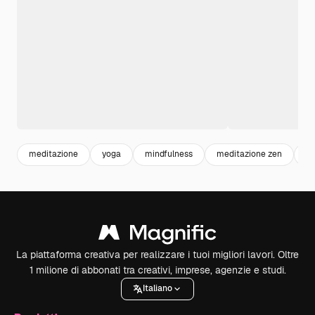
meditazione
yoga
mindfulness
meditazione zen
ri
La piattaforma creativa per realizzare i tuoi migliori lavori. Oltre
1 milione di abbonati tra creativi, imprese, agenzie e studi.
Italiano