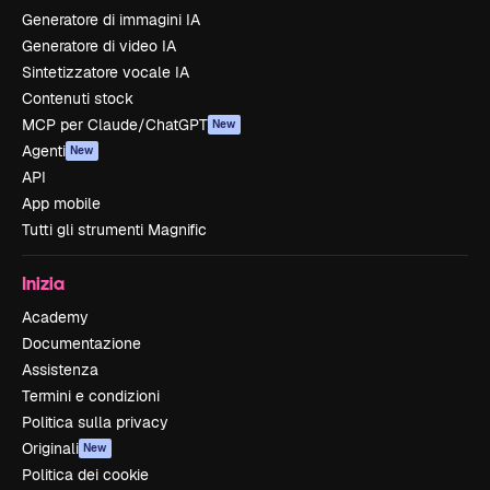
Generatore di immagini IA
Generatore di video IA
Sintetizzatore vocale IA
Contenuti stock
MCP per Claude/ChatGPT
New
Agenti
New
API
App mobile
Tutti gli strumenti Magnific
Inizia
Academy
Documentazione
Assistenza
Termini e condizioni
Politica sulla privacy
Originali
New
Politica dei cookie