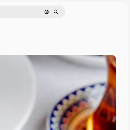
Cerca per immagine
Ricerca