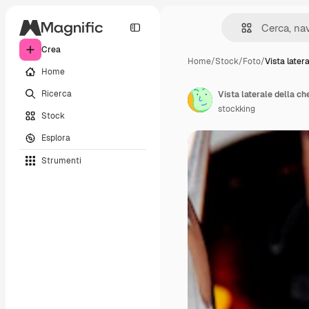
Crea
Home
/
Stock
/
Foto
/
Vista latera
Home
Ricerca
Vista laterale della c
stockking
Stock
Esplora
Strumenti