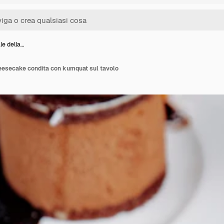
le della…
heesecake condita con kumquat sul tavolo