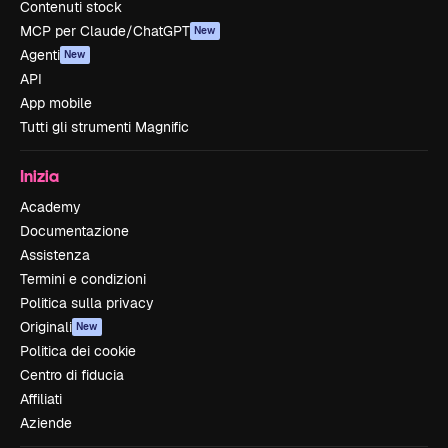
Contenuti stock
MCP per Claude/ChatGPT
New
Agenti
New
API
App mobile
Tutti gli strumenti Magnific
Inizia
Academy
Documentazione
Assistenza
Termini e condizioni
Politica sulla privacy
Originali
New
Politica dei cookie
Centro di fiducia
Affiliati
Aziende