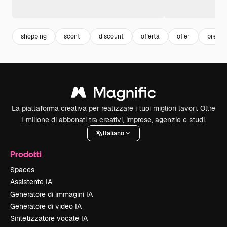
shopping
sconti
discount
offerta
offer
prezzo
La piattaforma creativa per realizzare i tuoi migliori lavori. Oltre
1 milione di abbonati tra creativi, imprese, agenzie e studi.
Italiano
Prodotti
Spaces
Assistente IA
Generatore di immagini IA
Generatore di video IA
Sintetizzatore vocale IA