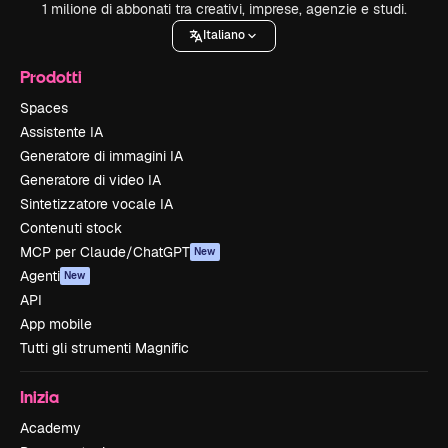
1 milione di abbonati tra creativi, imprese, agenzie e studi.
Italiano
Prodotti
Spaces
Assistente IA
Generatore di immagini IA
Generatore di video IA
Sintetizzatore vocale IA
Contenuti stock
MCP per Claude/ChatGPT
New
Agenti
New
API
App mobile
Tutti gli strumenti Magnific
Inizia
Academy