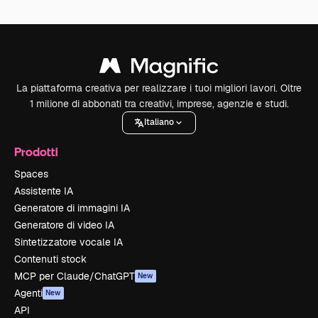
La piattaforma creativa per realizzare i tuoi migliori lavori. Oltre
1 milione di abbonati tra creativi, imprese, agenzie e studi.
Italiano
Prodotti
Spaces
Assistente IA
Generatore di immagini IA
Generatore di video IA
Sintetizzatore vocale IA
Contenuti stock
MCP per Claude/ChatGPT
New
Agenti
New
API