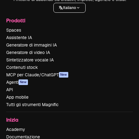
Italiano
Prodotti
Spaces
Assistente IA
Generatore di immagini IA
Generatore di video IA
Sintetizzatore vocale IA
Contenuti stock
MCP per Claude/ChatGPT
New
Agenti
New
API
App mobile
Tutti gli strumenti Magnific
Inizia
Academy
Documentazione