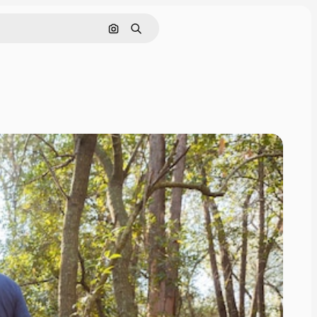
Cerca per immagine
Ricerca