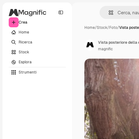
Crea
Home
/
Stock
/
Foto
/
Vista poste
Home
Ricerca
Vista posteriore della
magnific
Stock
Esplora
Strumenti