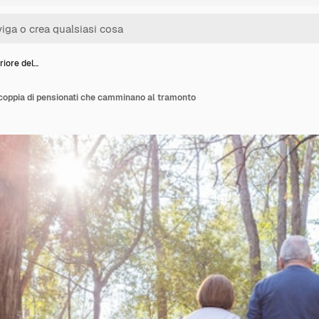
riore del…
 coppia di pensionati che camminano al tramonto