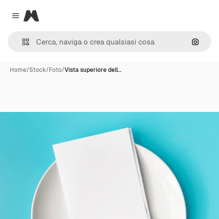
Magnific
Close menu
Cerca 
Home
/
Stock
/
Foto
/
Vista superiore dell…