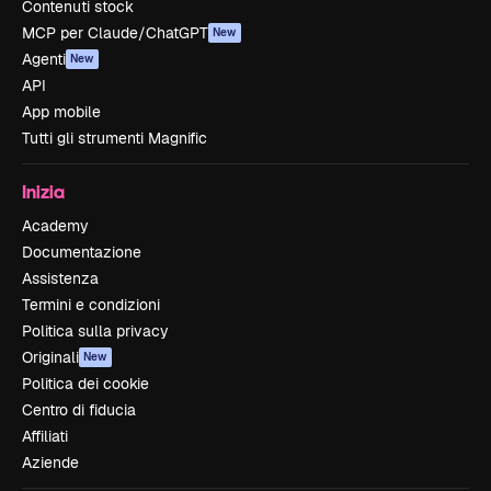
Contenuti stock
MCP per Claude/ChatGPT
New
Agenti
New
API
App mobile
Tutti gli strumenti Magnific
Inizia
Academy
Documentazione
Assistenza
Termini e condizioni
Politica sulla privacy
Originali
New
Politica dei cookie
Centro di fiducia
Affiliati
Aziende